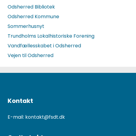
Odsherred Bibliotek
Odsherred Kommune
Sommerhusnyt
Trundholms Lokalhistoriske Forening
Vandfællesskabet i Odsherred
Vejen til Odsherred
Kontakt
E-mail: kontakt@fsdt.dk