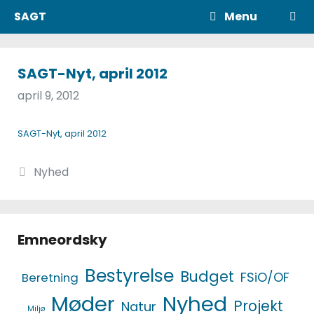
Hop
SAGT
Menu
til
indhold
SAGT-Nyt, april 2012
april 9, 2012
SAGT-Nyt, april 2012
Kategorier
Nyhed
Emneordsky
Bestyrelse
Budget
FSiO/OF
Beretning
Møder
Nyhed
Projekt
Natur
Miljø