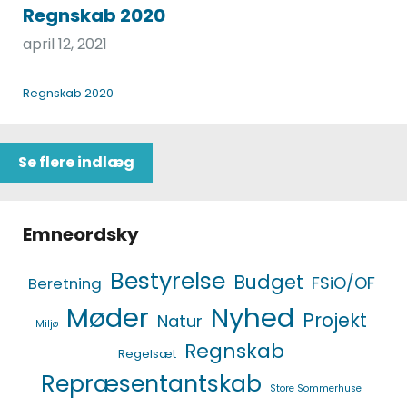
Regnskab 2020
april 12, 2021
Regnskab 2020
Se flere indlæg
Emneordsky
Bestyrelse
Budget
FSiO/OF
Beretning
Møder
Nyhed
Projekt
Natur
Miljø
Regnskab
Regelsæt
Repræsentantskab
Store Sommerhuse