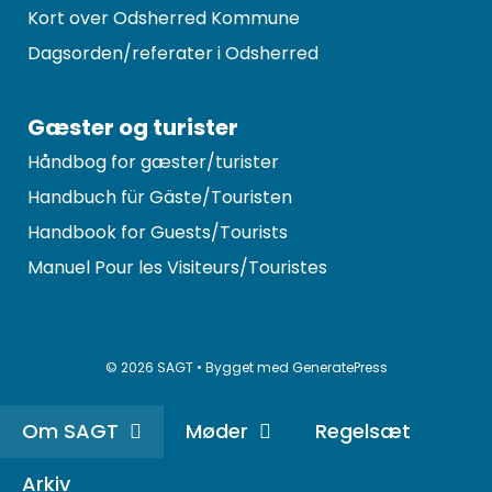
Kort over Odsherred Kommune
Dagsorden/referater i Odsherred
Gæster og turister
Håndbog for gæster/turister
Handbuch für Gäste/Touristen
Handbook for Guests/Tourists
Manuel Pour les Visiteurs/Touristes
© 2026 SAGT
• Bygget med
GeneratePress
Om SAGT
Møder
Regelsæt
Arkiv