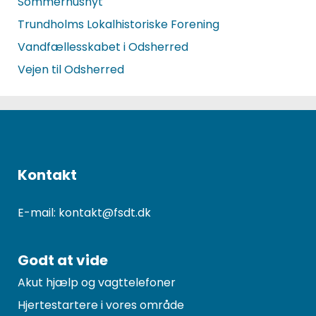
Sommerhusnyt
Trundholms Lokalhistoriske Forening
Vandfællesskabet i Odsherred
Vejen til Odsherred
Kontakt
E-mail: kontakt@fsdt.dk
Godt at vide
Akut hjælp og vagttelefoner
Hjertestartere i vores område