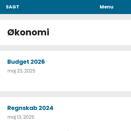
Hop
SAGT
Menu
til
indhold
Økonomi
Budget 2026
maj 23, 2025
Regnskab 2024
maj 13, 2025