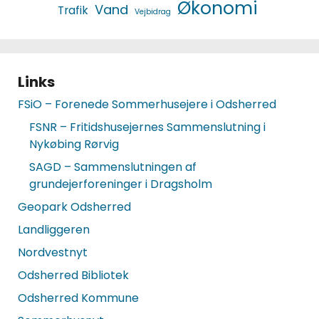
Økonomi
Vand
Trafik
Vejbidrag
Links
FSiO – Forenede Sommerhusejere i Odsherred
FSNR – Fritidshusejernes Sammenslutning i
Nykøbing Rørvig
SAGD – Sammenslutningen af
grundejerforeninger i Dragsholm
Geopark Odsherred
Landliggeren
Nordvestnyt
Odsherred Bibliotek
Odsherred Kommune