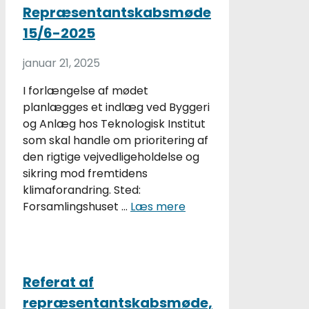
Repræsentantskabsmøde
15/6-2025
januar 21, 2025
I forlængelse af mødet
planlægges et indlæg ved Byggeri
og Anlæg hos Teknologisk Institut
som skal handle om prioritering af
den rigtige vejvedligeholdelse og
sikring mod fremtidens
klimaforandring. Sted:
Forsamlingshuset …
Læs mere
Referat af
repræsentantskabsmøde,