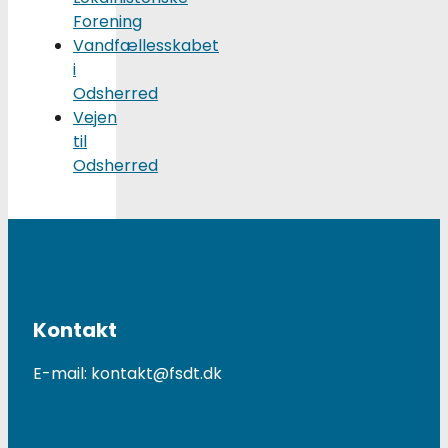
Forening
Vandfællesskabet
i
Odsherred
Vejen
til
Odsherred
Kontakt
E-mail: kontakt@fsdt.dk