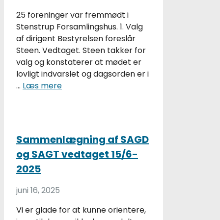
25 foreninger var fremmødt i
Stenstrup Forsamlingshus. 1. Valg
af dirigent Bestyrelsen foreslår
Steen. Vedtaget. Steen takker for
valg og konstaterer at mødet er
lovligt indvarslet og dagsorden er i
…
Læs mere
Sammenlægning af SAGD
og SAGT vedtaget 15/6-
2025
juni 16, 2025
Vi er glade for at kunne orientere,