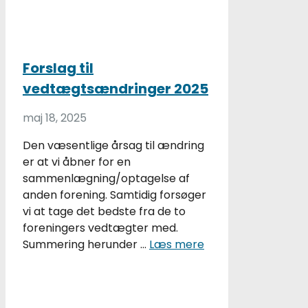
Forslag til
vedtægtsændringer 2025
maj 18, 2025
Den væsentlige årsag til ændring
er at vi åbner for en
sammenlægning/optagelse af
anden forening. Samtidig forsøger
vi at tage det bedste fra de to
foreningers vedtægter med.
Summering herunder …
Læs mere