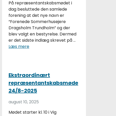
På repræsentantskabsmødet i
dag besluttede den samlede
forening at det nye navn er
“Forenede Sommerhusejere
Dragsholm Trundholm” og der
blev valgt en bestyrelse. Dermed
er det sidste indlæg skrevet på …
Læs mere
Ekstraordinært
repræsentantskabsmøde
24/8-2025
august 10, 2025
Mødet starter kl. 10 i Vig