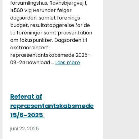
forsamlingshus, Ravnsbjergvej 1,
4560 Vig Herunder følger
dagsorden, samlet forenings
budget, resultatopgørelse for de
to foreninger samt præsentation
om fokuspunkter. Dagsorden til
ekstraordinært
repræsentantskabsmøde 2025-
08-24Download …
Læs mere
Referat af
repræsentantskabsmøde
15/6-2025
juni 22, 2025