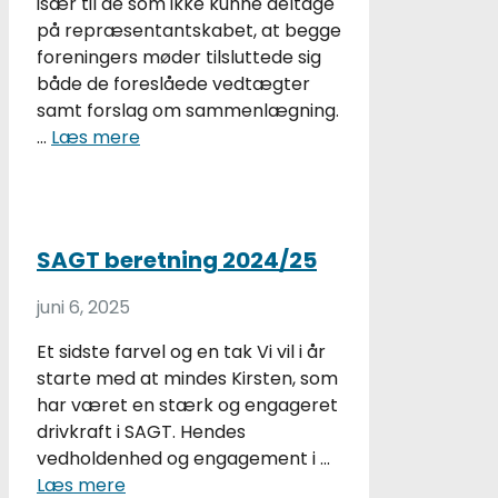
især til de som ikke kunne deltage
på repræsentantskabet, at begge
foreningers møder tilsluttede sig
både de foreslåede vedtægter
samt forslag om sammenlægning.
…
Læs mere
SAGT beretning 2024/25
juni 6, 2025
Et sidste farvel og en tak Vi vil i år
starte med at mindes Kirsten, som
har været en stærk og engageret
drivkraft i SAGT. Hendes
vedholdenhed og engagement i …
Læs mere