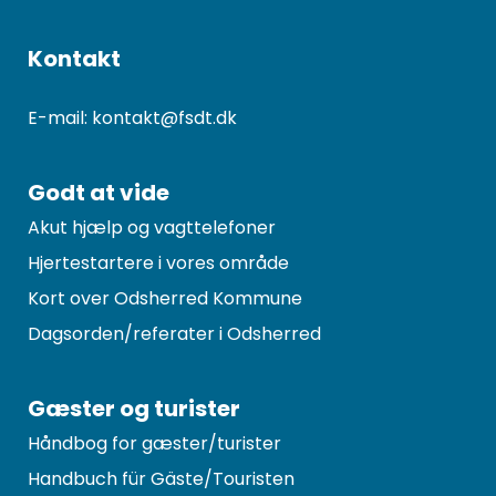
Kontakt
E-mail: kontakt@fsdt.dk
Godt at vide
Akut hjælp og vagttelefoner
Hjertestartere i vores område
Kort over Odsherred Kommune
Dagsorden/referater i Odsherred
Gæster og turister
Håndbog for gæster/turister
Handbuch für Gäste/Touristen