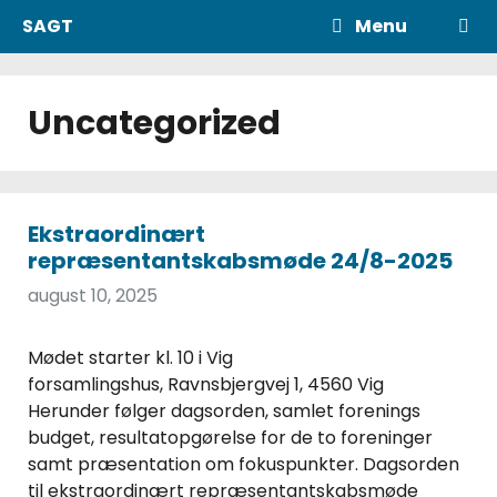
Hop
SAGT
Menu
til
indhold
Uncategorized
Ekstraordinært
repræsentantskabsmøde 24/8-2025
august 10, 2025
Mødet starter kl. 10 i Vig
forsamlingshus, Ravnsbjergvej 1, 4560 Vig
Herunder følger dagsorden, samlet forenings
budget, resultatopgørelse for de to foreninger
samt præsentation om fokuspunkter. Dagsorden
til ekstraordinært repræsentantskabsmøde