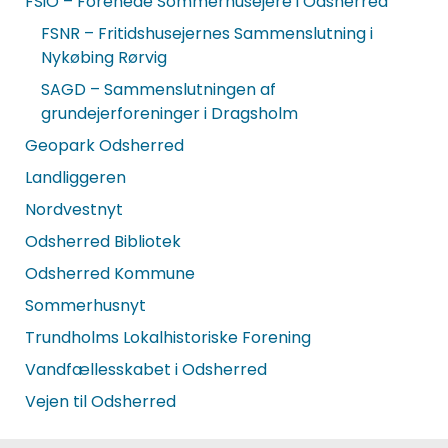
FSiO – Forenede Sommerhusejere i Odsherred
FSNR – Fritidshusejernes Sammenslutning i
Nykøbing Rørvig
SAGD – Sammenslutningen af
grundejerforeninger i Dragsholm
Geopark Odsherred
Landliggeren
Nordvestnyt
Odsherred Bibliotek
Odsherred Kommune
Sommerhusnyt
Trundholms Lokalhistoriske Forening
Vandfællesskabet i Odsherred
Vejen til Odsherred